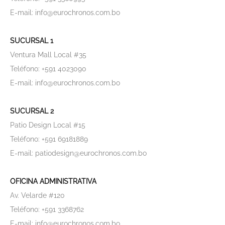
E-mail: info@eurochronos.com.bo
SUCURSAL 1
Ventura Mall Local #35
Teléfono: +591 4023090
E-mail: info@eurochronos.com.bo
SUCURSAL 2
Patio Design Local #15
Teléfono: +591 69181889
E-mail: patiodesign@eurochronos.com.bo
OFICINA ADMINISTRATIVA
Av. Velarde #120
Teléfono: +591 3368762
E-mail: info@eurochronos.com.bo