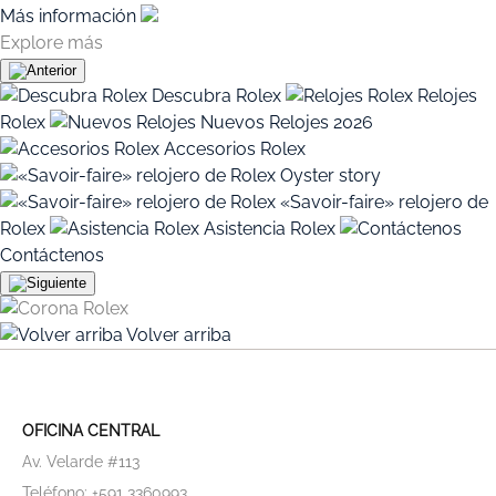
Más información
Explore más
Descubra Rolex
Relojes
Rolex
Nuevos Relojes 2026
Accesorios Rolex
Oyster story
«Savoir-faire» relojero de
Rolex
Asistencia Rolex
Contáctenos
Volver arriba
OFICINA CENTRAL
Av. Velarde #113
Teléfono: +591 3360993