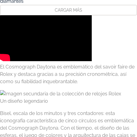
diamantes
CARGAR MÁS
El Cosmograph Daytona es emblemático del savoir faire de
Rolex y destaca gracias a su precisión cronométrica, así
como su fiabilidad inquebrantable.
Un diseño legendario
Bisel, escala de los minutos y tres contadores: esta
iconografía característica de cinco círculos es emblemática
del Cosmograph Daytona. Con el tiempo, el diseño de las
esferas, el juego de colores y la arquitectura de las cajas se