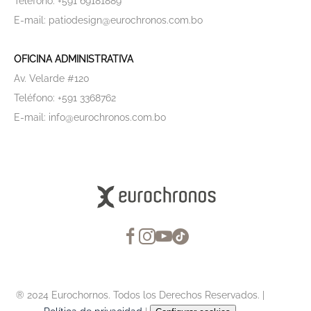
Teléfono: +591 69181889
E-mail: patiodesign@eurochronos.com.bo
OFICINA ADMINISTRATIVA
Av. Velarde #120
Teléfono: +591 3368762
E-mail: info@eurochronos.com.bo
® 2024 Eurochornos. Todos los Derechos Reservados. |