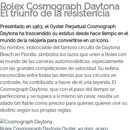
Rolex Cosmograph Daytona
El triunfo de la resistencia
Presentado en 1963, el Oyster Perpetual Cosmograph
Daytona ha trascendido su estatus desde hace tiempo en el
mundo de la relojería para convertirse en un icono.
Su nombre, indisociable del famoso circuito de Daytona
Beach en Florida, simboliza los lazos que unen a Rolex con
el mundo de las carreras automovilísticas, especialmente
con las grandes competiciones de velocidad. Su esfera,
reconocible entre todas las demás por sus círculos en
contraste, ha contribuido a hacer de él una leyenda. El
Cosmograph Daytona, que con el paso del tiempo se
perfecciona y se supera a sí mismo sin cesar, resulta un
aliado tan fiable como preciso para quienes quieren vivir su
destino según sus propias reglas.
Rolex
Cosmograph Daytona
Oyster, 40 mm, acero