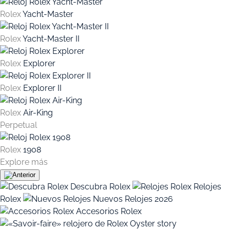
Rolex
Yacht-Master
Rolex
Yacht-Master II
Rolex
Explorer
Rolex
Explorer II
Rolex
Air-King
Perpetual
Rolex
1908
Explore más
Descubra Rolex
Relojes
Rolex
Nuevos Relojes 2026
Accesorios Rolex
Oyster story