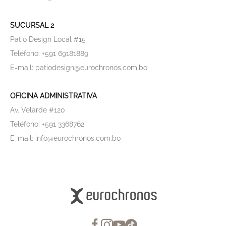
SUCURSAL 2
Patio Design Local #15
Teléfono: +591 69181889
E-mail: patiodesign@eurochronos.com.bo
OFICINA ADMINISTRATIVA
Av. Velarde #120
Teléfono: +591 3368762
E-mail: info@eurochronos.com.bo