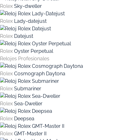
Rolex
Sky-dweller
Rolex
Lady-datejust
Rolex
Datejust
Rolex
Oyster Perpetual
Relojes Profesionales
Rolex
Cosmograph Daytona
Rolex
Submariner
Rolex
Sea-Dweller
Rolex
Deepsea
Rolex
GMT-Master II