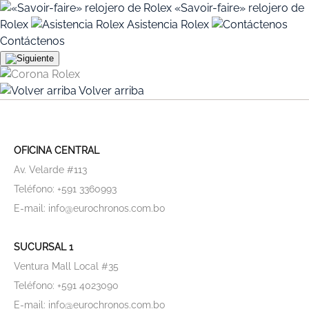
«Savoir-faire» relojero de
Rolex
Asistencia Rolex
Contáctenos
Volver arriba
OFICINA CENTRAL
Av. Velarde #113
Teléfono: +591 3360993
E-mail: info@eurochronos.com.bo
SUCURSAL 1
Ventura Mall Local #35
Teléfono: +591 4023090
E-mail: info@eurochronos.com.bo